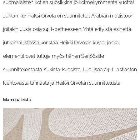
suomalaisten kotien suosikkina jo kolmekymmentä vuotta!
Juhlan kunniaksi Orvola on suunnitellut Arabian mallistoon
joitakin uusia osia 24H-perheeseen. Yhtä erityistä esinettä
juhlamallistossa koristaa Heikki Orvolan kuvio, jonka
elementit ovat tuttuja myös hänen Seriöösille
suunnittelemasta Kukinta-kuosista. Lue lisää 24H -astiaston
kiehtovasta tarinasta ja Heikki Orvolan suunnittelusta.
Materiaaleista