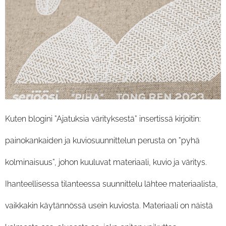
Kuten blogini ”Ajatuksia värityksestä” insertissä kirjoitin:
painokankaiden ja kuviosuunnittelun perusta on ”pyhä
kolminaisuus”, johon kuuluvat materiaali, kuvio ja väritys.
Ihanteellisessa tilanteessa suunnittelu lähtee materiaalista,
vaikkakin käytännössä usein kuviosta. Materiaali on näistä