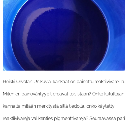
Heikki Orvolan Unikuvia-kankaat on painettu reaktiiviväreillä.
Miten eri painovärityypit eroavat toisistaan? Onko kuluttajan
kannalta mitään merkitystä sillä tiedolla, onko käytetty
reaktiivivärejä vai kenties pigmenttivärejä? Seuraavassa pari