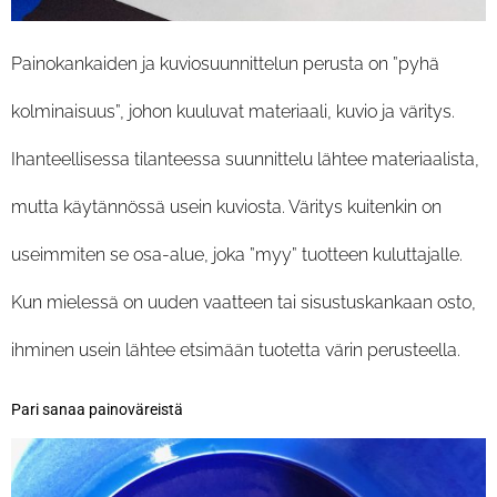
Painokankaiden ja kuviosuunnittelun perusta on ”pyhä
kolminaisuus”, johon kuuluvat materiaali, kuvio ja väritys.
Ihanteellisessa tilanteessa suunnittelu lähtee materiaalista,
mutta käytännössä usein kuviosta. Väritys kuitenkin on
useimmiten se osa-alue, joka ”myy” tuotteen kuluttajalle.
Kun mielessä on uuden vaatteen tai sisustuskankaan osto,
ihminen usein lähtee etsimään tuotetta värin perusteella.
Pari sanaa painoväreistä