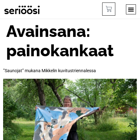
Avainsana:
painokankaat
”Saunojat” mukana Mikkelin kuvitustriennalessa