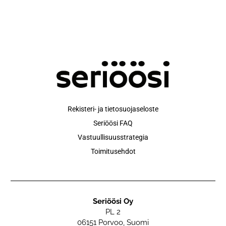
Rekisteri- ja tietosuojaseloste
Seriöösi FAQ
Vastuullisuusstrategia
Toimitusehdot
Seriöösi Oy
PL 2
06151 Porvoo, Suomi