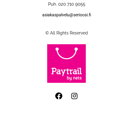
Puh. 020 710 9055
asiakaspalvelu@serioosi.fi
© All Rights Reserved