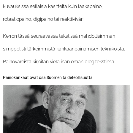
kuvauksissa sellaisia käsitteitä kuin laakapaino,
rotaatiopaino, digipaino tai reaktiiviväri.
Kerron tässä seuraavassa tekstissä mahdollisimman
simppelisti tärkeimmistä kankaanpainamisen tekniikoista.
Painoväreistä kirjoitan vielä ihan oman blogitekstinsä.
Painokankaat ovat osa Suomen taideteollisuutta