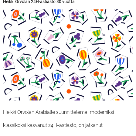
Heikki Orvolan 24H-astiasto 30 vuotta
Heikki Orvolan Arabialle suunnittelema, moderniksi
klassikoksi kasvanut 24H-astiasto, on jatkanut