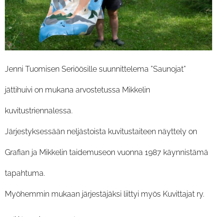
Jenni Tuomisen Seriöösille suunnittelema ”Saunojat”
jättihuivi on mukana arvostetussa Mikkelin
kuvitustriennalessa.
Järjestyksessään neljästoista kuvitustaiteen näyttely on
Grafian ja Mikkelin taidemuseon vuonna 1987 käynnistämä
tapahtuma.
Myöhemmin mukaan järjestäjäksi liittyi myös Kuvittajat ry.