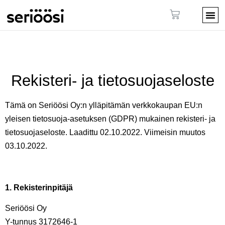
Rekisteri- ja tietosuojaseloste
Tämä on Seriöösi Oy:n ylläpitämän verkkokaupan EU:n
yleisen tietosuoja-asetuksen (GDPR) mukainen rekisteri- ja
tietosuojaseloste.
Laadittu 02.10.2022. Viimeisin muutos
03.10.2022.
1. Rekisterinpitäjä
Seriöösi Oy
Y-tunnus 3172646-1