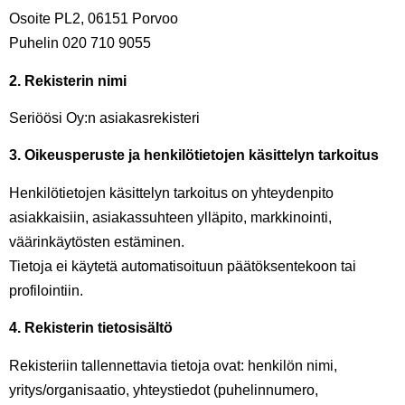
Osoite PL2, 06151 Porvoo
Puhelin 020 710 9055
2. Rekisterin nimi
Seriöösi Oy:n asiakasrekisteri
3. Oikeusperuste ja henkilötietojen käsittelyn tarkoitus
Henkilötietojen käsittelyn tarkoitus on yhteydenpito
asiakkaisiin, asiakassuhteen ylläpito, markkinointi,
väärinkäytösten estäminen.
Tietoja ei käytetä automatisoituun päätöksentekoon tai
profilointiin.
4. Rekisterin tietosisältö
Rekisteriin tallennettavia tietoja ovat: henkilön nimi,
yritys/organisaatio, yhteystiedot (puhelinnumero,