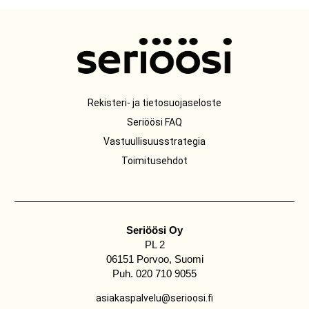
Rekisteri- ja tietosuojaseloste
Seriöösi FAQ
Vastuullisuusstrategia
Toimitusehdot
Seriöösi Oy
PL 2
06151 Porvoo, Suomi
Puh. 020 710 9055
asiakaspalvelu@serioosi.fi