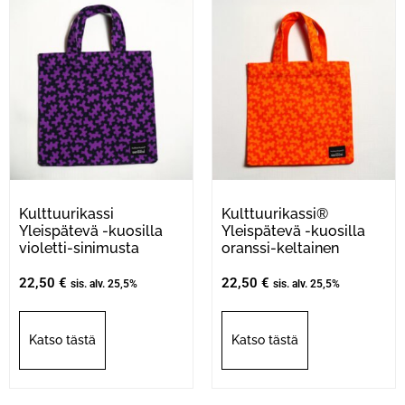
Kulttuurikassi
Kulttuurikassi®
Yleispätevä -kuosilla
Yleispätevä -kuosilla
violetti-sinimusta
oranssi-keltainen
22,50
€
22,50
€
sis. alv. 25,5%
sis. alv. 25,5%
Katso tästä
Katso tästä