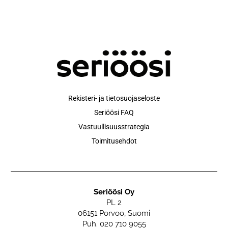
Rekisteri- ja tietosuojaseloste
Seriöösi FAQ
Vastuullisuusstrategia
Toimitusehdot
Seriöösi Oy
PL 2
06151 Porvoo, Suomi
Puh. 020 710 9055