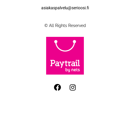
asiakaspalvelu@serioosi.fi
© All Rights Reserved