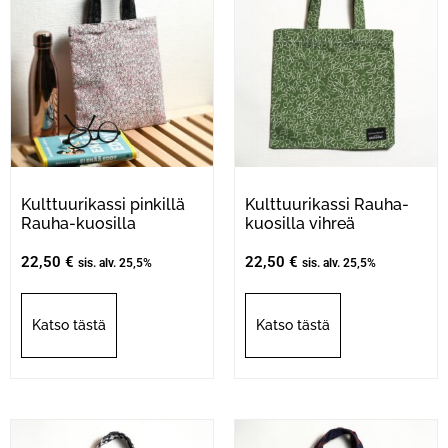
Kulttuurikassi pinkillä
Kulttuurikassi Rauha-
Rauha-kuosilla
kuosilla vihreä
22,50
€
22,50
€
sis. alv. 25,5%
sis. alv. 25,5%
Katso tästä
Katso tästä