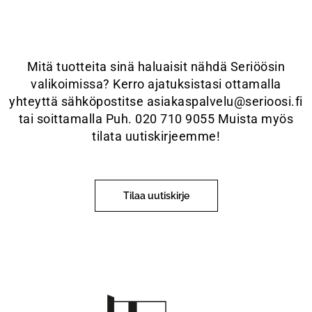
Mitä tuotteita sinä haluaisit nähdä Seriöösin
valikoimissa? Kerro ajatuksistasi ottamalla
yhteyttä sähköpostitse asiakaspalvelu@serioosi.fi
tai soittamalla Puh. 020 710 9055 Muista myös
tilata uutiskirjeemme!
Tilaa uutiskirje