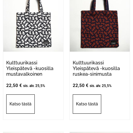
Kulttuurikassi
Kulttuurikassi
Yleispätevä -kuosilla
Yleispätevä -kuosilla
mustavalkoinen
ruskea-sinimusta
22,50
€
22,50
€
sis. alv. 25,5%
sis. alv. 25,5%
Katso tästä
Katso tästä