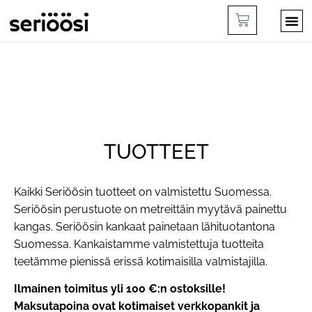
TUOTTEET
Kaikki Seriöösin tuotteet on valmistettu Suomessa.
Seriöösin perustuote on metreittäin myytävä painettu
kangas. Seriöösin kankaat painetaan lähituotantona
Suomessa. Kankaistamme valmistettuja tuotteita
teetämme pienissä erissä kotimaisilla valmistajilla.
Ilmainen toimitus yli 100 €:n ostoksille!
Maksutapoina ovat kotimaiset verkkopankit ja