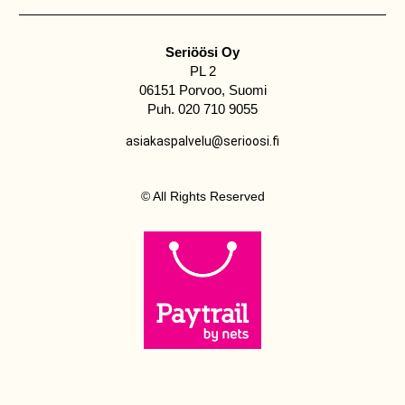
Seriöösi Oy
PL 2
06151 Porvoo, Suomi
Puh. 020 710 9055
asiakaspalvelu@serioosi.fi
© All Rights Reserved