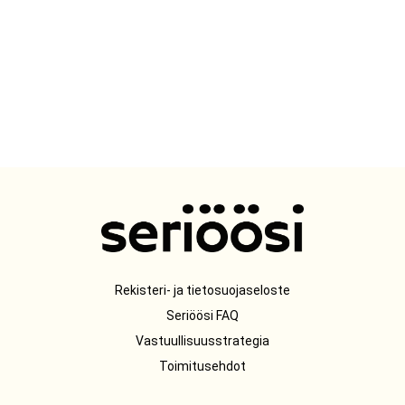
Rekisteri- ja tietosuojaseloste
Seriöösi FAQ
Vastuullisuusstrategia
Toimitusehdot