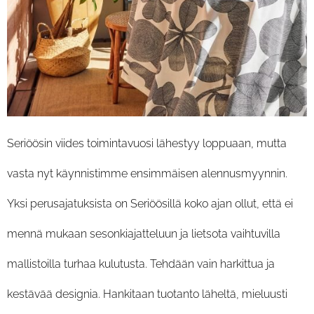
Seriöösin viides toimintavuosi lähestyy loppuaan, mutta
vasta nyt käynnistimme ensimmäisen alennusmyynnin.
Yksi perusajatuksista on Seriöösillä koko ajan ollut, että ei
mennä mukaan sesonkiajatteluun ja lietsota vaihtuvilla
mallistoilla turhaa kulutusta. Tehdään vain harkittua ja
kestävää designia. Hankitaan tuotanto läheltä, mieluusti