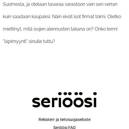
Suomesta, ja otetaan tavaraa varastoon vain sen verran
kuin saadaan kaupaksi. Näin eivät isot firmat toimi. Oletko
miettinyt, mitä isojen alennusten takana on? Onko termi
”läpimyynti” sinulle tuttu?
Rekisteri- ja tietosuojaseloste
Seriöösi FAQ