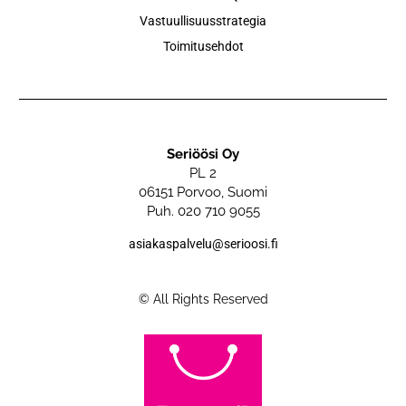
Vastuullisuusstrategia
Toimitusehdot
Seriöösi Oy
PL 2
06151 Porvoo, Suomi
Puh. 020 710 9055
asiakaspalvelu@serioosi.fi
© All Rights Reserved