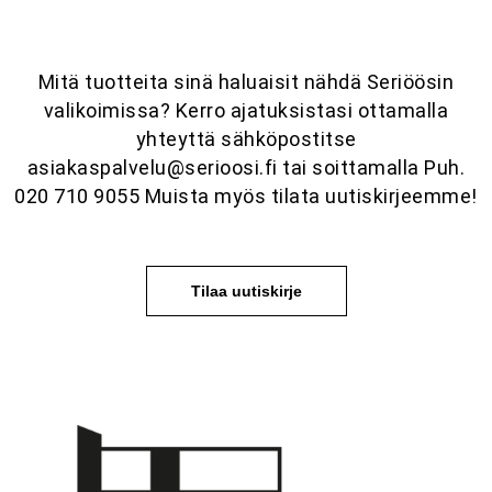
Mitä tuotteita sinä haluaisit nähdä Seriöösin
valikoimissa? Kerro ajatuksistasi ottamalla
yhteyttä sähköpostitse
asiakaspalvelu@serioosi.fi tai soittamalla Puh.
020 710 9055 Muista myös tilata uutiskirjeemme!
Tilaa uutiskirje