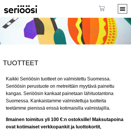
TUOTTEET
Kaikki Seriöösin tuotteet on valmistettu Suomessa.
Seriöösin perustuote on metreittäin myytävä painettu
kangas. Seriöösin kankaat painetaan lähituotantona
Suomessa. Kankaistamme valmistettuja tuotteita
teetämme pienissä erissä kotimaisilla valmistajilla.
Ilmainen toimitus yli 100 €:n ostoksille! Maksutapoina
ovat kotimaiset verkkopankit ja luottokortit,