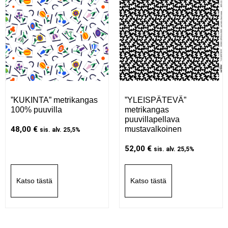
”KUKINTA” metrikangas
”YLEISPÄTEVÄ”
100% puuvilla
metrikangas
puuvillapellava
48,00
€
mustavalkoinen
sis. alv. 25,5%
52,00
€
sis. alv. 25,5%
Katso tästä
Katso tästä