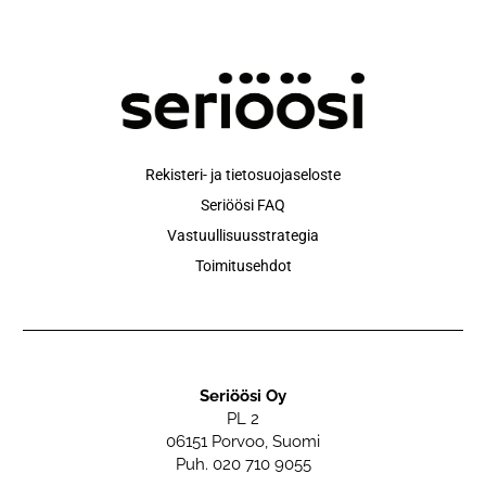
Rekisteri- ja tietosuojaseloste
Seriöösi FAQ
Vastuullisuusstrategia
Toimitusehdot
Seriöösi Oy
PL 2
06151 Porvoo, Suomi
Puh. 020 710 9055