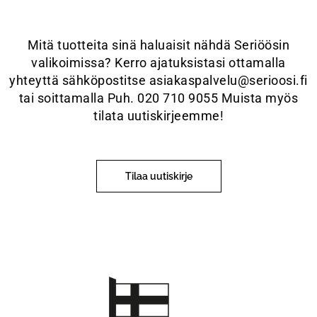
Mitä tuotteita sinä haluaisit nähdä Seriöösin
valikoimissa? Kerro ajatuksistasi ottamalla
yhteyttä sähköpostitse asiakaspalvelu@serioosi.fi
tai soittamalla Puh. 020 710 9055 Muista myös
tilata uutiskirjeemme!
Tilaa uutiskirje