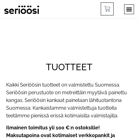
TUOTTEET
Kaikki Seriöösin tuotteet on valmistettu Suomessa.
Seriöösin perustuote on metreittäin myytävä painettu
kangas. Seriöösin kankaat painetaan lähituotantona
Suomessa. Kankaistamme valmistettuja tuotteita
teetämme pienissä erissä kotimaisilla valmistajilla.
Ilmainen toimitus yli 100 €:n ostoksille!
Maksutapoina ovat kotimaiset verkkopankit ja