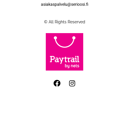
asiakaspalvelu@serioosi.fi
© All Rights Reserved