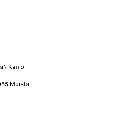
sa? Kerro
9055 Muista