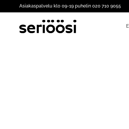
Asiakaspalvelu klo 09-19 puhelin 020 710 9055
E