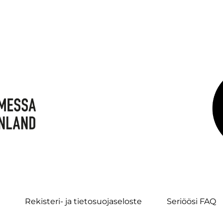
Rekisteri- ja tietosuojaseloste
Seriöösi FAQ