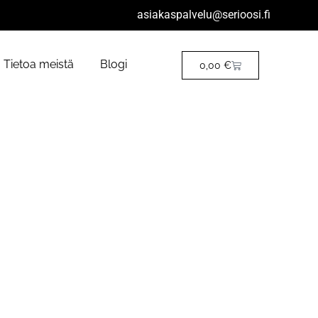
asiakaspalvelu@serioosi.fi
Tietoa meistä
Blogi
0,00
€