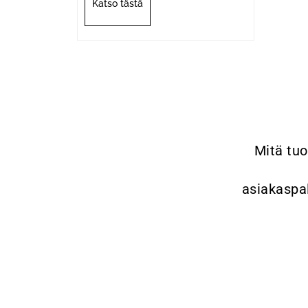
Katso tästä
Mitä tuo
asiakaspal