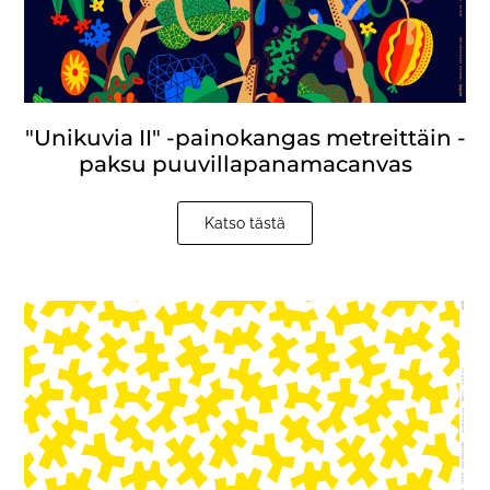
"Unikuvia II" -painokangas metreittäin -
paksu puuvillapanamacanvas
Katso tästä