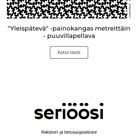
"Yleispätevä" -painokangas metreittäin
- puuvillapellava
Katso tästä
Rekisteri- ja tietosuojaseloste