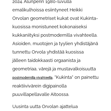
2024. Alunperin 1980-luvulla
emalikulhoissa esiintyneet Heikki
Orvolan geometriset kukat ovat Kukinta-
kuosissa monistuneet kokonaiseksi
kukkaniityksi postmodernilla vivahteella.
Asioiden, muotojen ja tyylien yhdistäjänä
tunnettu Orvola yhdistää kuosissa
jälleen taidokkaasti orgaanista ja
geometriaa, värejä ja mustavalkoisuutta
. ”Kukinta” on painettu
postmodernilla vivahteella
reaktiivivärein digipainolla
puuvillapellavalle Aitoossa.
Uusinta uutta Orvolan ajattelua