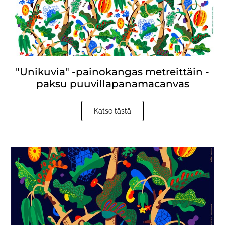
"Unikuvia" -painokangas metreittäin -
paksu puuvillapanamacanvas
Katso tästä