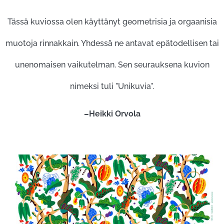
Tässä kuviossa olen käyttänyt geometrisia ja orgaanisia
muotoja rinnakkain. Yhdessä ne antavat epätodellisen tai
unenomaisen vaikutelman. Sen seurauksena kuvion
nimeksi tuli "Unikuvia".
–Heikki Orvola