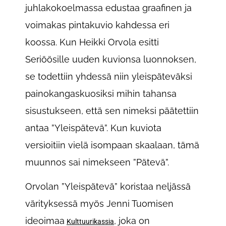
juhlakokoelmassa edustaa graafinen ja
voimakas pintakuvio kahdessa eri
koossa. Kun Heikki Orvola esitti
Seriöösille uuden kuvionsa luonnoksen,
se todettiin yhdessä niin yleispäteväksi
painokangaskuosiksi mihin tahansa
sisustukseen, että sen nimeksi päätettiin
antaa ”Yleispätevä”. Kun kuviota
versioitiin vielä isompaan skaalaan, tämä
muunnos sai nimekseen ”Pätevä”.
Orvolan ”Yleispätevä” koristaa neljässä
värityksessä myös Jenni Tuomisen
ideoimaa
, joka on
Kulttuurikassia