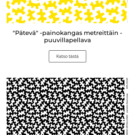
"Pätevä" -painokangas metreittäin -
puuvillapellava
Katso tästä