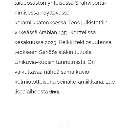
taideosaston yhteisessä Sirahviportti-
nimisessä näyttävässä
keramiikkateoksessa. Teos julkistettiin
virkeässä Arabian 135 -korttelissa
kesäkuussa 2025. Heikki teki osuutensa
teokseen Seriöösistäkin tutusta
Unikuvia-kuosin tunnelmista. On
vaikuttavaa nähdä sama kuvio
kolmiulotteisena seinäkeramiikkana. Lue
lisää aiheesta
tästä.