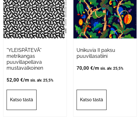
”YLEISPÄTEVÄ”
Unikuvia II paksu
metrikangas
puuvillasatiini
puuvillapellava
mustavalkoinen
70,00
€
/m
sis. alv. 25,5%
52,00
€
/m
sis. alv. 25,5%
Katso tästä
Katso tästä