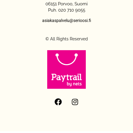
06151 Porvoo, Suomi
Puh. 020 710 9055
asiakaspalvelu@serioosi.fi
© All Rights Reserved