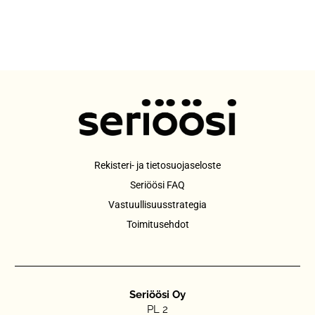
Rekisteri- ja tietosuojaseloste
Seriöösi FAQ
Vastuullisuusstrategia
Toimitusehdot
Seriöösi Oy
PL 2