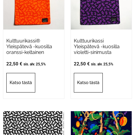
Kulttuurikassi®
Kulttuurikassi
Yleispätevä -kuosilla
Yleispätevä -kuosilla
oranssi-keltainen
violetti-sinimusta
22,50
€
22,50
€
sis. alv. 25,5%
sis. alv. 25,5%
Katso tästä
Katso tästä