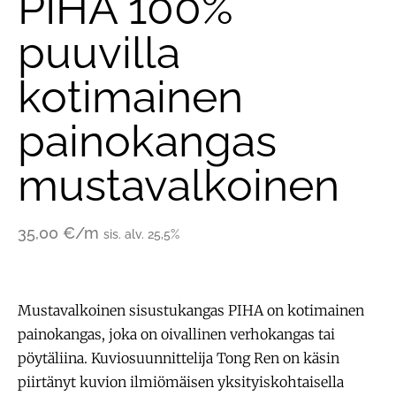
PIHA 100%
puuvilla
kotimainen
painokangas
mustavalkoinen
35,00
€
/m
sis. alv. 25,5%
Mustavalkoinen sisustukangas PIHA on kotimainen
painokangas, joka on oivallinen verhokangas tai
pöytäliina. Kuviosuunnittelija Tong Ren on käsin
piirtänyt kuvion ilmiömäisen yksityiskohtaisella