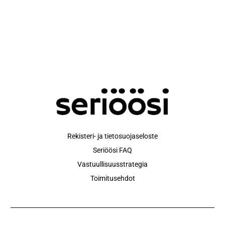
Rekisteri- ja tietosuojaseloste
Seriöösi FAQ
Vastuullisuusstrategia
Toimitusehdot