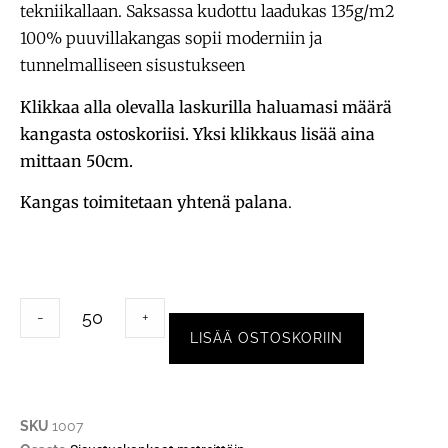
tekniikallaan. Saksassa kudottu laadukas 135g/m2
100% puuvillakangas sopii moderniin ja
tunnelmalliseen sisustukseen
Klikkaa alla olevalla laskurilla haluamasi määrä
kangasta ostoskoriisi. Yksi klikkaus lisää aina
mittaan 50cm.
Kangas toimitetaan yhtenä palana
.
-
+
LISÄÄ OSTOSKORIIN
SKU
1007