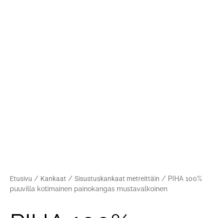
Etusivu
/
Kankaat
/
Sisustuskankaat metreittäin
/ PIHA 100%
puuvilla kotimainen painokangas mustavalkoinen