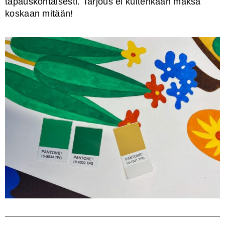
tapauskohtaisesti. Tarjous ei kuitenkaan maksa
koskaan mitään!