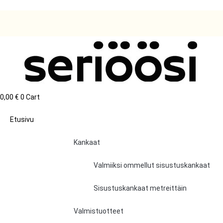
0,00
€
0
Cart
Etusivu
Kankaat
Valmiiksi ommellut sisustuskankaat
Sisustuskankaat metreittäin
Valmistuotteet