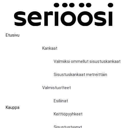
Etusivu
Kankaat
Valmiiksi ommellut sisustuskankaat
Sisustuskankaat metreittäin
Valmistuotteet
Esiliinat
Kauppa
Keittiöpyyhkeet
Sisustustyynyt