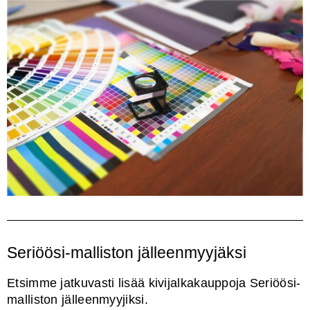
Seriöösi-malliston jälleenmyyjäksi
Etsimme jatkuvasti lisää kivijalkakauppoja Seriöösi-
malliston jälleenmyyjiksi.