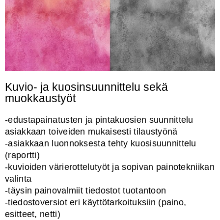
Kuvio- ja kuosinsuunnittelu sekä
muokkaustyöt
-edustapainatusten ja pintakuosien suunnittelu
asiakkaan toiveiden mukaisesti tilaustyönä
-asiakkaan luonnoksesta tehty kuosisuunnittelu
(raportti)
-kuvioiden värierottelutyöt ja sopivan painotekniikan
valinta
-täysin painovalmiit tiedostot tuotantoon
-tiedostoversiot eri käyttötarkoituksiin (paino,
esitteet, netti)