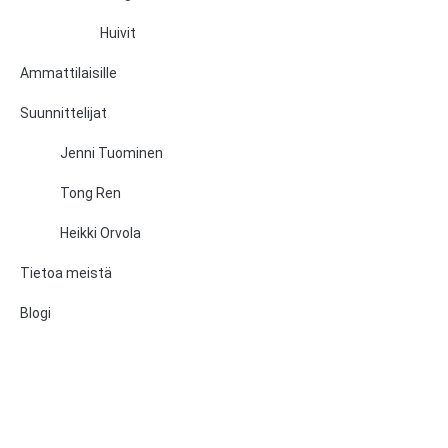
Huivit
Ammattilaisille
Suunnittelijat
Jenni Tuominen
Tong Ren
Heikki Orvola
Tietoa meistä
Blogi