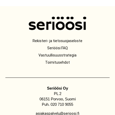
Rekisteri- ja tietosuojaseloste
Seriöösi FAQ
Vastuullisuusstrategia
Toimitusehdot
Seriöösi Oy
PL 2
06151 Porvoo, Suomi
Puh. 020 710 9055
asiakaspalvelu@serioosi.fi