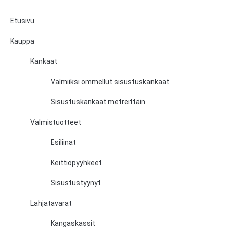
Etusivu
Kauppa
Kankaat
Valmiiksi ommellut sisustuskankaat
Sisustuskankaat metreittäin
Valmistuotteet
Esiliinat
Keittiöpyyhkeet
Sisustustyynyt
Lahjatavarat
Kangaskassit