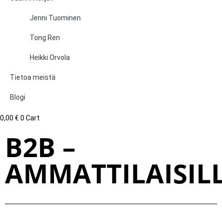
Jenni Tuominen
Tong Ren
Heikki Orvola
Tietoa meistä
Blogi
0,00
€
0
Cart
B2B –
AMMATTILAISIL