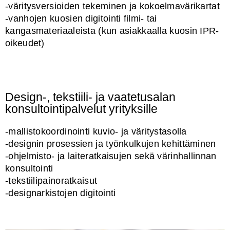
-väritysversioiden tekeminen ja kokoelmavärikartat
-vanhojen kuosien digitointi filmi- tai
kangasmateriaaleista (kun asiakkaalla kuosin IPR-
oikeudet)
Design-, tekstiili- ja vaatetusalan
konsultointipalvelut yrityksille
-mallistokoordinointi kuvio- ja väritystasolla
-designin prosessien ja työnkulkujen kehittäminen
-ohjelmisto- ja laiteratkaisujen sekä värinhallinnan
konsultointi
-tekstiilipainoratkaisut
-designarkistojen digitointi